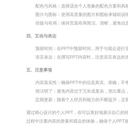
配色与风格
：选择适合个人形象的配色方案和风
图片与图标
：使用高质量的图片和图标来辅助说
排版与布局
：保持页面布局简洁、清晰，避免信
四、互动与表达
预留时间
：在PPT中预留时间，用于与观众进行
语言表达
：在撰写PPT内容时，注意语言表达的
五、注意事项
内容真实性
：确保PPT中的信息真实、准确，不
简洁明了
：避免内容过于冗长或复杂，突出重点
定期更新
：随着个人经历和能力的不断提升，定期
通过精心设计的个人PPT，你可以更好地展示自己的
过程中注重内容的质量和观众的体验，确保个人PPT