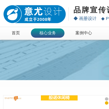
品牌宣传
◆
画册设计
◆
P
首页
核心业务
案例中心