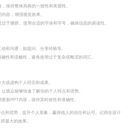
格，保持整体风格的一致性和美观性。
明内容，增强视觉效果。
息过于拥挤。使用合适的字体和字号，确保信息的易读性。
互动和沟通，如提问、分享经验等。
准确性和流畅性，避免使用过于复杂或晦涩的词汇。
夸大或虚构个人经历和成果。
，让观众能够快速了解你的个人特点和优势。
更新PPT内容，保持其时效性和准确性。
特点和优势，提升个人形象，赢得他人的信任和认可。记得在设计
发挥最大的效果。