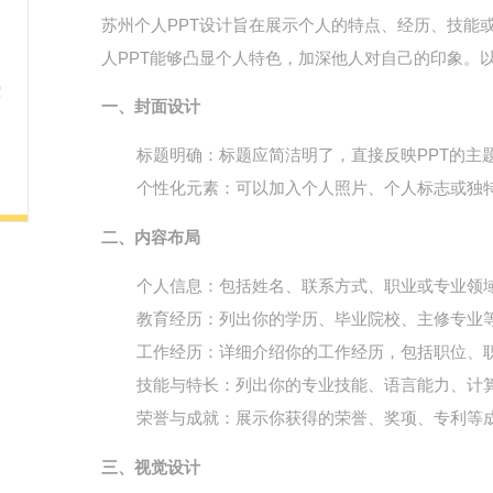
苏州个人PPT设计旨在展示个人的特点、经历、技能
人PPT能够凸显个人特色，加深他人对自己的印象。
一、封面设计
标题明确
：标题应简洁明了，直接反映PPT的主题
个性化元素
：可以加入个人照片、个人标志或独
二、内容布局
个人信息
：包括姓名、联系方式、职业或专业领
教育经历
：列出你的学历、毕业院校、主修专业
工作经历
：详细介绍你的工作经历，包括职位、
技能与特长
：列出你的专业技能、语言能力、计
荣誉与成就
：展示你获得的荣誉、奖项、专利等
三、视觉设计